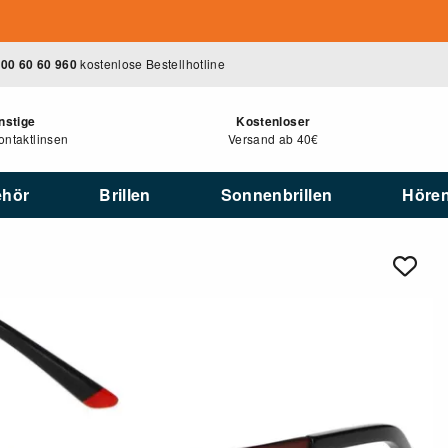
00 60 60 960
kostenlose Bestellhotline
nstige
Kostenloser
ntaktlinsen
Versand ab 40€
ehör
Brillen
Sonnenbrillen
Höre