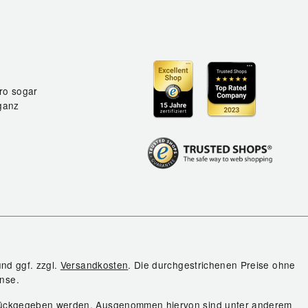
ro sogar
ganz
und ggf. zzgl.
Versandkosten
. Die durchgestrichenen Preise ohne
nse.
urückgegeben werden. Ausgenommen hiervon sind unter anderem