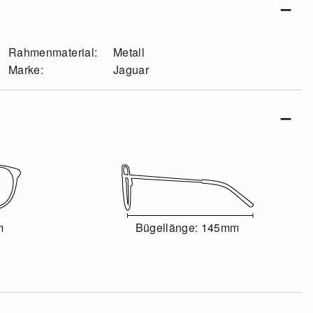
Rahmenmaterial:
Metall
Marke:
Jaguar
m
Bügellänge: 145mm