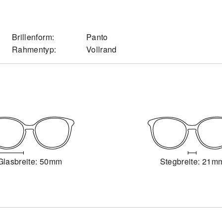
Brillenform:
Panto
Rahmentyp:
Vollrand
Glasbreite: 50mm
Stegbreite: 21m