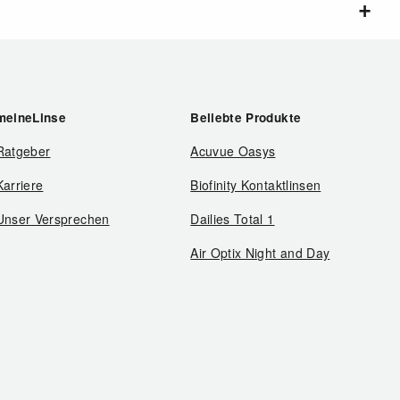
meineLinse
Beliebte Produkte
Ratgeber
Acuvue Oasys
Karriere
Biofinity Kontaktlinsen
Unser Versprechen
Dailies Total 1
Air Optix Night and Day