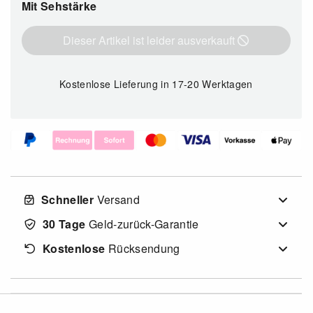
Mit Sehstärke
Dieser Artikel ist leider ausverkauft
Kostenlose Lieferung
in 17-20 Werktagen
Schneller
Versand
30 Tage
Geld-zurück-Garantie
Kostenlose
Rücksendung