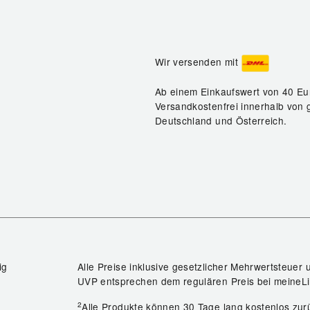
Wir versenden mit
Ab einem Einkaufswert von 40 Eu
Versandkostenfrei innerhalb von 
Deutschland und Österreich.
ig
Alle Preise inklusive gesetzlicher Mehrwertsteuer 
UVP entsprechen dem regulären Preis bei meineLi
2
Alle Produkte können 30 Tage lang kostenlos z