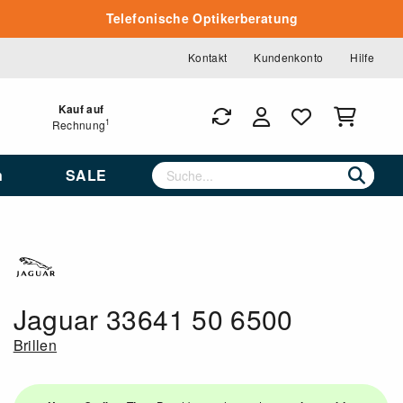
Telefonische Optikerberatung
Kontakt
Kundenkonto
Hilfe
Kauf auf
1
Rechnung
n
SALE
Jaguar 33641 50 6500
Brillen