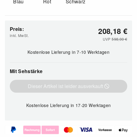
Blau
Rot
Schwarz
Preis:
208,18
€
inkl. MwSt.
UVP
598,00
€
Kostenlose Lieferung
in 7-10 Werktagen
Mit Sehstärke
Dieser Artikel ist leider ausverkauft
Kostenlose Lieferung
in 17-20 Werktagen