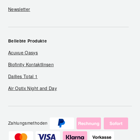
Newsletter
Beliebte Produkte
Acuvue Oasys
Biofinity Kontaktlinsen
Dailies Total 1
Air Optix Night and Day
Zahlungsmethoden