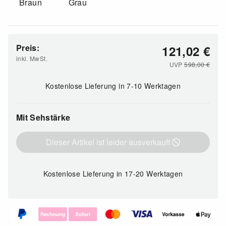
Braun
Grau
Preis:
121,02
€
inkl. MwSt.
UVP
598,00
€
Kostenlose Lieferung
in 7-10 Werktagen
Mit Sehstärke
Dieser Artikel ist leider ausverkauft
Kostenlose Lieferung
in 17-20 Werktagen