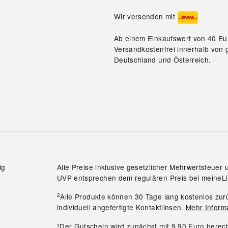
Wir versenden mit
Ab einem Einkaufswert von 40 Eu
Versandkostenfrei innerhalb von 
Deutschland und Österreich.
ig
Alle Preise inklusive gesetzlicher Mehrwertsteuer 
UVP entsprechen dem regulären Preis bei meineLi
2
Alle Produkte können 30 Tage lang kostenlos z
individuell angefertigte Kontaktlinsen.
Mehr Inform
³Der Gutschein wird zunächst mit 9,90 Euro bere