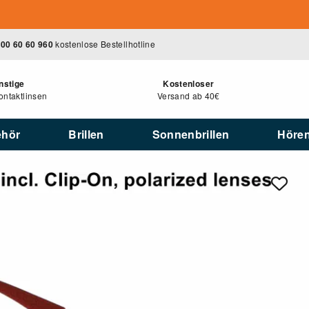
00 60 60 960
kostenlose Bestellhotline
nstige
Kostenloser
ntaktlinsen
Versand ab 40€
ehör
Brillen
Sonnenbrillen
Höre