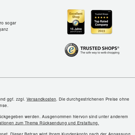
ro sogar
ganz
und ggf. zzgl.
Versandkosten
. Die durchgestrichenen Preise ohne
nse.
urückgegeben werden. Ausgenommen hiervon sind unter anderem
ationen zum Thema Rücksendung und Erstattung.
chnet. Dieser Betrag wird Ihrem Kundenkonto nach der Anpassung