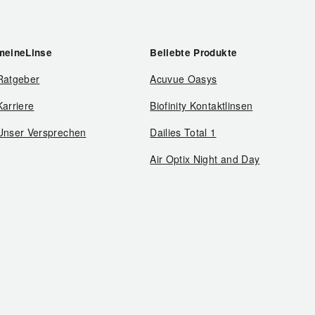
meineLinse
Beliebte Produkte
Ratgeber
Acuvue Oasys
Karriere
Biofinity Kontaktlinsen
Unser Versprechen
Dailies Total 1
Air Optix Night and Day