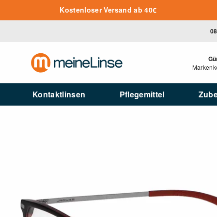
Zum Hauptinhalt springen
Kostenloser Versand ab 40€
08
Gü
Markenko
Kontaktlinsen
Pflegemittel
Zub