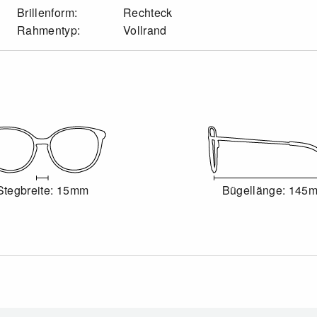
Brillenform:
Rechteck
Rahmentyp:
Vollrand
Stegbreite: 15mm
Bügellänge: 145