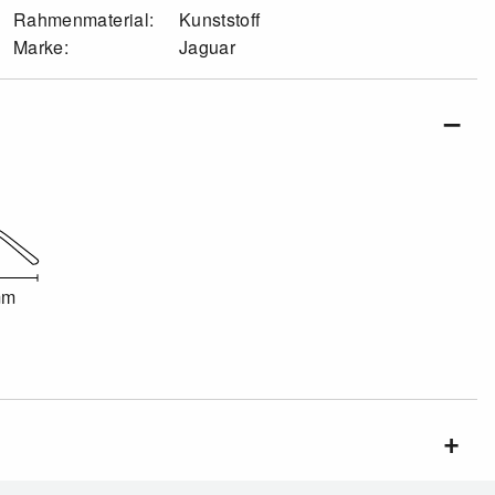
Rahmenmaterial:
Kunststoff
Marke:
Jaguar
mm