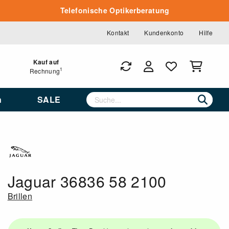
Telefonische Optikerberatung
Kontakt
Kundenkonto
Hilfe
Kauf auf
1
Rechnung
n
SALE
Jaguar 36836 58 2100
Brillen