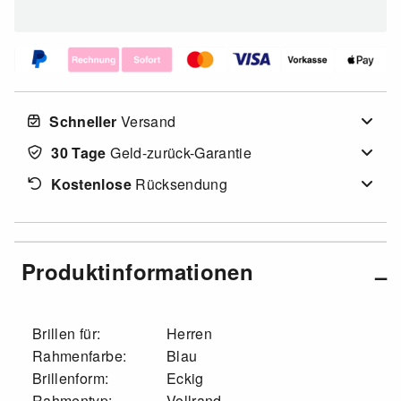
Schneller
Versand
30 Tage
Geld-zurück-Garantie
Kostenlose
Rücksendung
Produktinformationen
Brillen für:
Herren
Rahmenfarbe:
Blau
Brillenform:
Eckig
Rahmentyp:
Vollrand