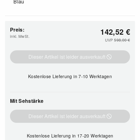
Blau
Preis:
142,52
€
inkl. MwSt.
UVP
598,00
€
Dieser Artikel ist leider ausverkauft
Kostenlose Lieferung
in 7-10 Werktagen
Mit Sehstärke
Dieser Artikel ist leider ausverkauft
Kostenlose Lieferung
in 17-20 Werktagen