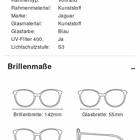
Rahmenmaterial:
Kunststoff
Marke:
Jaguar
Glasmaterial:
Kunststoff
Glasfarbe:
Blau
UV-Filter 400:
Ja
Lichtschutzstufe:
S3
Brillenmaße
Brillenbreite: 142mm
Glasbreite: 55mm