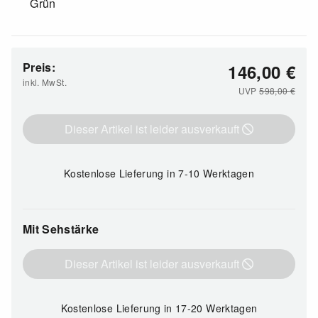
Grün
Preis:
146,00
€
inkl. MwSt.
UVP
598,00
€
Dieser Artikel ist leider ausverkauft
Kostenlose Lieferung
in 7-10 Werktagen
Mit Sehstärke
Dieser Artikel ist leider ausverkauft
Kostenlose Lieferung
in 17-20 Werktagen