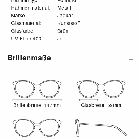
Rahmenmaterial:
Metall
Marke:
Jaguar
Glasmaterial:
Kunststoff
Glasfarbe:
Grün
UV-Filter 400:
Ja
Brillenmaße
Brillenbreite: 147mm
Glasbreite: 59mm