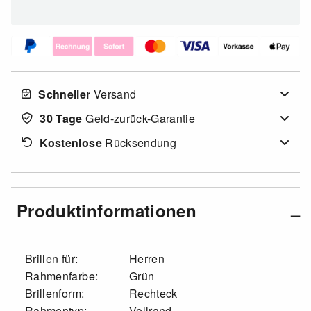
Schneller
Versand
30 Tage
Geld-zurück-Garantie
Kostenlose
Rücksendung
Produktinformationen
Brillen für:
Herren
Rahmenfarbe:
Grün
Brillenform:
Rechteck
Rahmentyp:
Vollrand