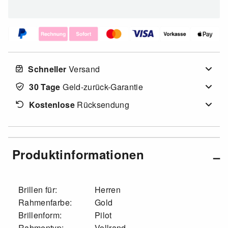
Schneller
Versand
30 Tage
Geld-zurück-Garantie
Kostenlose
Rücksendung
Produktinformationen
Brillen für:
Herren
Rahmenfarbe:
Gold
Brillenform:
Pilot
Rahmentyp:
Vollrand