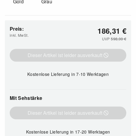
Gold
Grau
Preis:
186,31
€
inkl. MwSt.
UVP
598,00
€
Dieser Artikel ist leider ausverkauft
Kostenlose Lieferung
in 7-10 Werktagen
Mit Sehstärke
Dieser Artikel ist leider ausverkauft
Kostenlose Lieferung
in 17-20 Werktagen