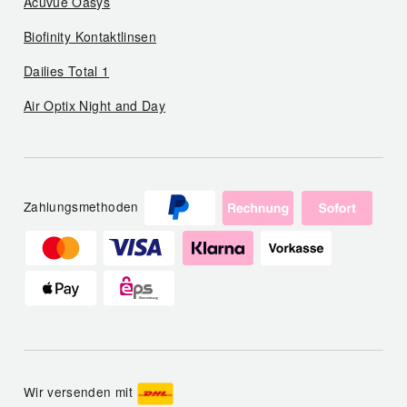
Acuvue Oasys
Biofinity Kontaktlinsen
Dailies Total 1
Air Optix Night and Day
Zahlungsmethoden
Wir versenden mit