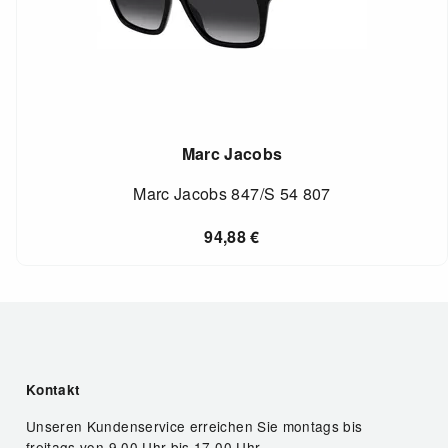
Marc Jacobs
Marc Jacobs 847/S 54 807
94,88
€
Kontakt
Unseren Kundenservice erreichen Sie montags bis
freitags von 9.00 Uhr bis 17.00 Uhr