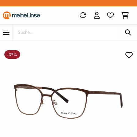
Zum Hauptinhalt springen
-37%