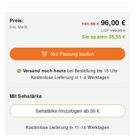
Preis:
96,00
€
151,55
€
inkl. MwSt.
UVP
199,00
€
Sie sparen
55,55
€
Nur Fassung kaufen
Versand noch heute
bei Bestellung bis 15 Uhr
Kostenlose Lieferung in 1-4 Werktagen
Mit Sehstärke
Sehstärke hinzufügen ab 30 €
Kostenlose Lieferung
in 11-14 Werktagen