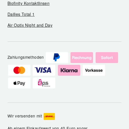
Biofinity Kontaktlinsen
Dailies Total 1
Air Optix Night and Day
Zahlungsmethoden
Wir versenden mit
Ab einem Einkaufswert von 40 Euro sogar