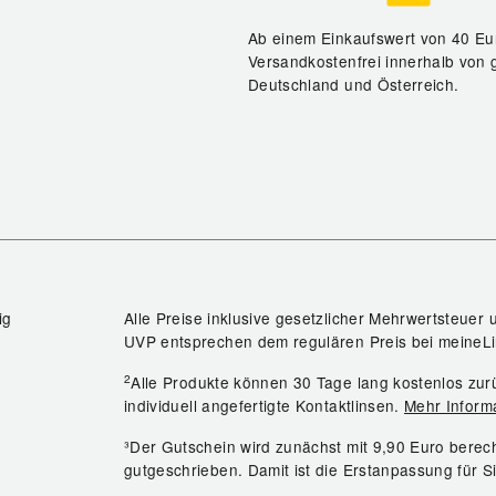
Ab einem Einkaufswert von 40 Eu
Versandkostenfrei innerhalb von 
Deutschland und Österreich.
ig
Alle Preise inklusive gesetzlicher Mehrwertsteuer 
UVP entsprechen dem regulären Preis bei meineLi
2
Alle Produkte können 30 Tage lang kostenlos z
individuell angefertigte Kontaktlinsen.
Mehr Inform
³Der Gutschein wird zunächst mit 9,90 Euro bere
gutgeschrieben. Damit ist die Erstanpassung für S