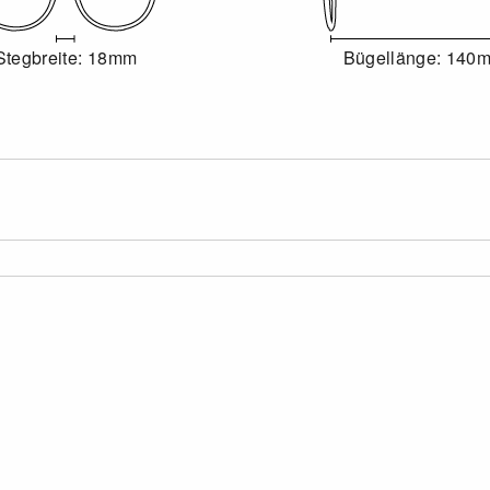
Stegbreite: 18mm
Bügellänge: 140