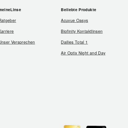
meineLinse
Beliebte Produkte
Ratgeber
Acuvue Oasys
Karriere
Biofinity Kontaktlinsen
Unser Versprechen
Dailies Total 1
Air Optix Night and Day