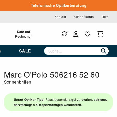
Telefonische Optikerberatung
Kontakt
Kundenkonto
Hilfe
Kauf auf
1
Rechnung
n
SALE
Marc O'Polo 506216 52 60
Sonnenbrillen
Unser Optiker-Tipp:
Passt besonders gut zu
ovalen, eckigen,
herzförmigen & trapezförmigen Gesichtern.