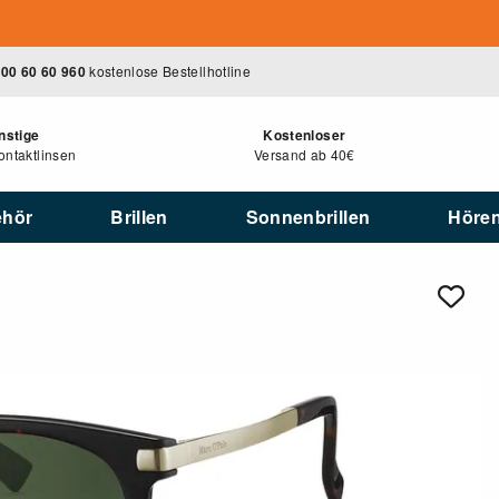
00 60 60 960
kostenlose Bestellhotline
nstige
Kostenloser
ntaktlinsen
Versand ab 40€
ehör
Brillen
Sonnenbrillen
Höre