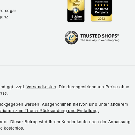
ro sogar
ganz
und ggf. zzgl.
Versandkosten
. Die durchgestrichenen Preise ohne
nse.
urückgegeben werden. Ausgenommen hiervon sind unter anderem
ationen zum Thema Rücksendung und Erstattung.
chnet. Dieser Betrag wird Ihrem Kundenkonto nach der Anpassung
ie kostenlos.