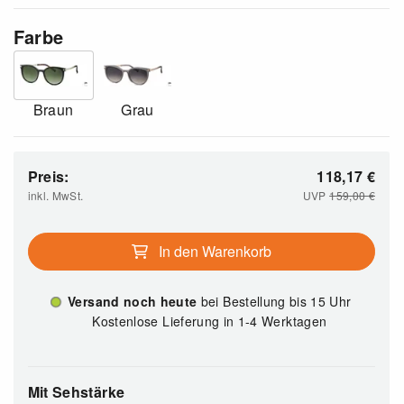
Farbe
Braun
Grau
Preis:
118,17
€
inkl. MwSt.
UVP
159,00
€
In den Warenkorb
Versand noch heute
bei Bestellung bis 15 Uhr
Kostenlose Lieferung in 1-4 Werktagen
Mit Sehstärke