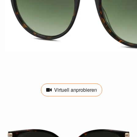
Virtuell anprobieren