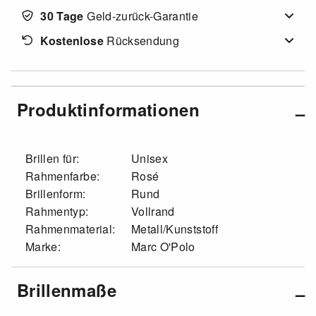
30 Tage
Geld-zurück-Garantie
Kostenlose
Rücksendung
Produktinformationen
Brillen für:
Unisex
Rahmenfarbe:
Rosé
Brillenform:
Rund
Rahmentyp:
Vollrand
Rahmenmaterial:
Metall/Kunststoff
Marke:
Marc O'Polo
Brillenmaße