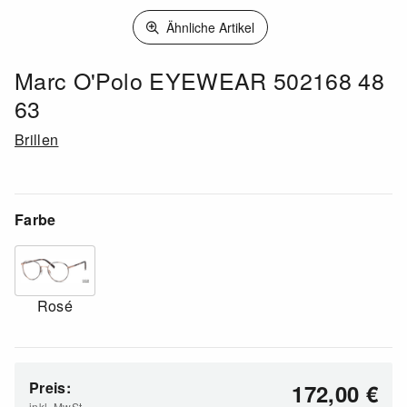
Ähnliche Artikel
Marc O'Polo EYEWEAR 502168 48
63
Brillen
Farbe
Rosé
Preis:
172,00
€
inkl. MwSt.