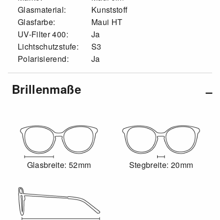
Glasmaterial:
Kunststoff
Glasfarbe:
Maui HT
UV-Filter 400:
Ja
Lichtschutzstufe:
S3
Polarisierend:
Ja
Brillenmaße
Glasbreite: 52mm
Stegbreite: 20mm