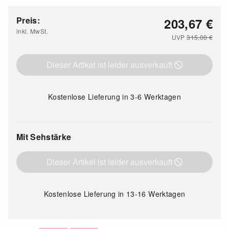
Preis:
203,67
€
inkl. MwSt.
UVP
315,00
€
Dieser Artikel ist leider ausverkauft
Kostenlose Lieferung
in 3-6 Werktagen
Mit Sehstärke
Dieser Artikel ist leider ausverkauft
Kostenlose Lieferung
in 13-16 Werktagen