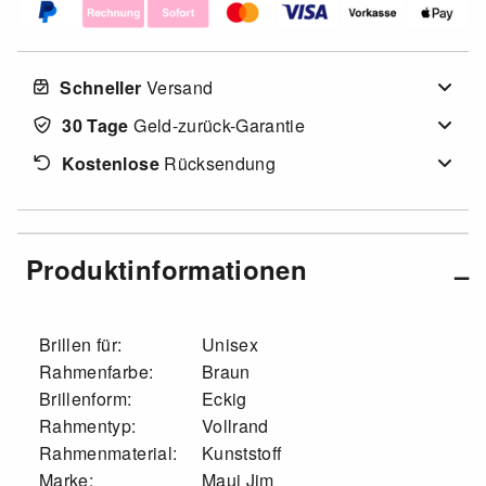
Schneller
Versand
30 Tage
Geld-zurück-Garantie
Kostenlose
Rücksendung
Produktinformationen
Brillen für:
Unisex
Rahmenfarbe:
Braun
Brillenform:
Eckig
Rahmentyp:
Vollrand
Rahmenmaterial:
Kunststoff
Marke:
Maui Jim