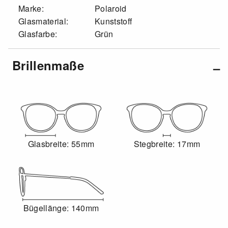
Marke:
Polaroid
Glasmaterial:
Kunststoff
Glasfarbe:
Grün
Brillenmaße
Glasbreite: 55mm
Stegbreite: 17mm
Bügellänge: 140mm