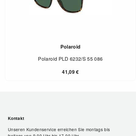
Polaroid
Polaroid PLD 6232/S 55 086
41,09
€
Kontakt
Unseren Kundenservice erreichen Sie montags bis
freitags von 9.00 Uhr bis 17.00 Uhr