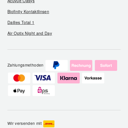
Acuvue Oasys
Biofinity Kontaktlinsen
Dailies Total 1
Air Optix Night and Day
Zahlungsmethoden
Wir versenden mit