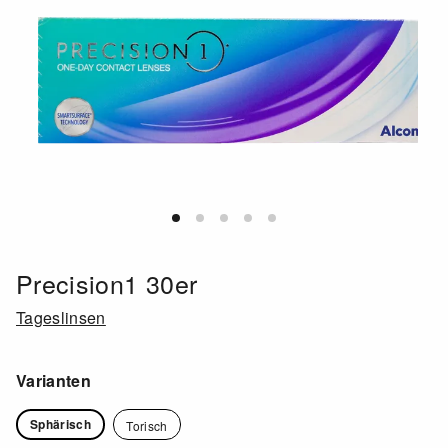
Precision1 30er
Tageslinsen
Varianten
Sphärisch
Torisch