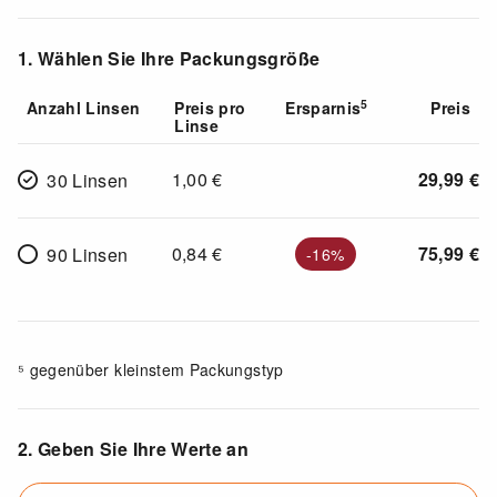
1. Wählen Sie Ihre Packungsgröße
5
Anzahl Linsen
Preis pro
Ersparnis
Preis
Linse
1,00
€
29,99
€
30 Linsen
0,84
€
75,99
€
90 Linsen
-16%
⁵ gegenüber kleinstem Packungstyp
2. Geben Sie Ihre Werte an