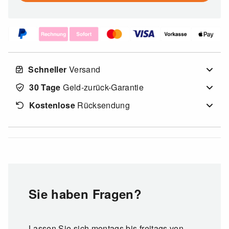
Schneller
Versand
30 Tage
Geld-zurück-Garantie
Kostenlose
Rücksendung
Sie haben Fragen?
Lassen Sie sich montags bis freitags von