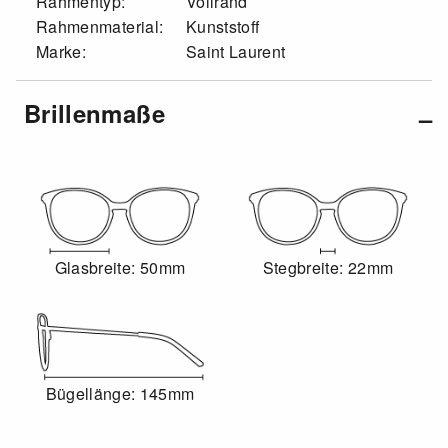
Rahmentyp:
Vollrand
Rahmenmaterial:
Kunststoff
Marke:
Saint Laurent
Brillenmaße
Glasbreite: 50mm
Stegbreite: 22mm
Bügellänge: 145mm