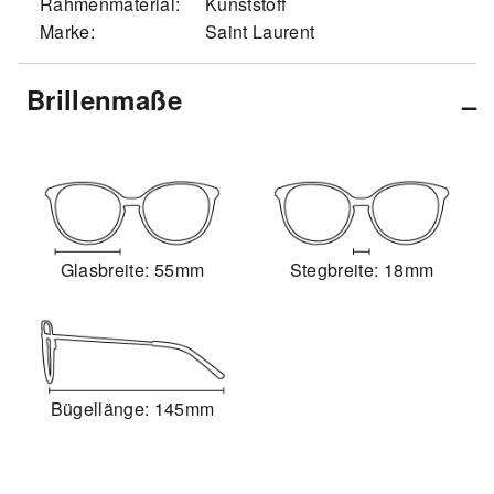
Rahmenmaterial:
Kunststoff
Marke:
Saint Laurent
Brillenmaße
Glasbreite: 55mm
Stegbreite: 18mm
Bügellänge: 145mm