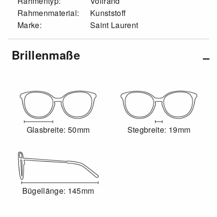
Rahmentyp:
Vollrand
Rahmenmaterial:
Kunststoff
Marke:
Saint Laurent
Brillenmaße
Glasbreite: 50mm
Stegbreite: 19mm
Bügellänge: 145mm