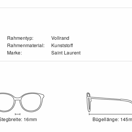
Rahmentyp:
Vollrand
Rahmenmaterial:
Kunststoff
Marke:
Saint Laurent
Stegbreite: 16mm
Bügellänge: 145