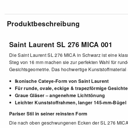
Produktbeschreibung
Saint Laurent SL 276 MICA 001
Die Saint Laurent SL 276 MICA in Schwarz ist eine kla
Steg von 16 mm machen sie zur perfekten Wahl für rund
Gesichtsgeometrie. Das hochwertige Kunststoffmaterial s
Ikonische Cateye-Form von Saint Laurent
Für runde, ovale, eckige & trapezförmige Gesichte
Graue Gläser – angenehme Lichttönung
Leichter Kunststoffrahmen, langer 145-mm-Bügel
Pariser Stil in seiner reinsten Form
Die nach oben geschwungenen Ecken der SL 276 MICA s