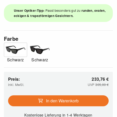
Unser Optiker-Tipp:
Passt besonders gut zu
runden, ovalen,
eckigen & trapezförmigen Gesichtern.
Farbe
Schwarz
Schwarz
Preis:
233,76
€
inkl. MwSt.
UVP
305,00
€
In den Warenkorb
Kostenlose Lieferung
in 1-4 Werktagen