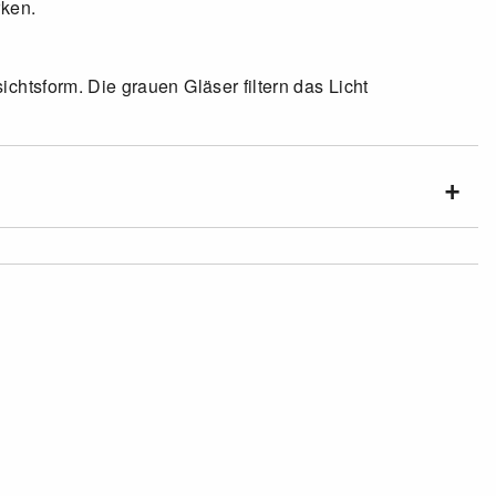
rken.
htsform. Die grauen Gläser filtern das Licht