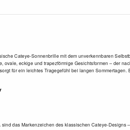
ssische Cateye-Sonnenbrille mit dem unverkennbaren Selbst
e, ovale, eckige und trapezförmige Gesichtsformen – der n
orgt für ein leichtes Tragegefühl bei langen Sommertagen. E
r
ind das Markenzeichen des klassischen Cateye-Designs – u