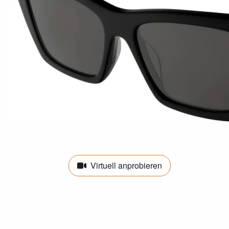
Virtuell anprobieren