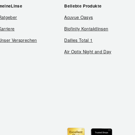
meineLinse
Beliebte Produkte
Ratgeber
Acuvue Oasys
Karriere
Biofinity Kontaktlinsen
Unser Versprechen
Dailies Total 1
Air Optix Night and Day