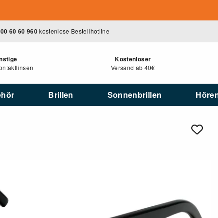
00 60 60 960
kostenlose Bestellhotline
nstige
Kostenloser
ntaktlinsen
Versand ab 40€
ehör
Brillen
Sonnenbrillen
Höre