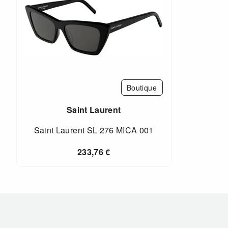
Boutique
Saint Laurent
Saint Laurent SL 276 MICA 001
233,76
€