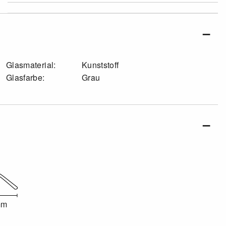
Glasmaterial:
Kunststoff
Glasfarbe:
Grau
mm