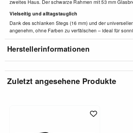
zweites Haus. Der schwarze Rahmen mit 53 mm Glasbreit
Vielseitig und alltagstauglich
Dank des schlanken Stegs (16 mm) und der universellen 
angenehm, ohne Farben zu verfälschen – ideal für sonni
Herstellerinformationen
Zuletzt angesehene Produkte