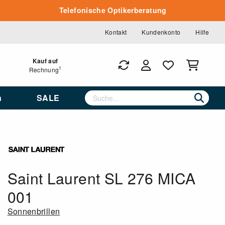
Telefonische Optikerberatung
Kontakt
Kundenkonto
Hilfe
Kauf auf
1
Rechnung
n
SALE
Saint Laurent SL 276 MICA
001
Sonnenbrillen