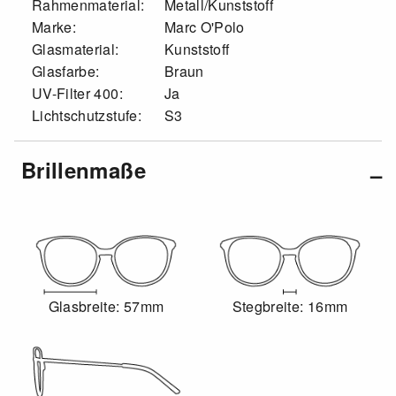
Rahmenmaterial:
Metall/Kunststoff
Marke:
Marc O'Polo
Glasmaterial:
Kunststoff
Glasfarbe:
Braun
UV-Filter 400:
Ja
Lichtschutzstufe:
S3
Brillenmaße
Glasbreite: 57mm
Stegbreite: 16mm