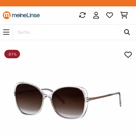
Zum Hauptinhalt springen
-31%