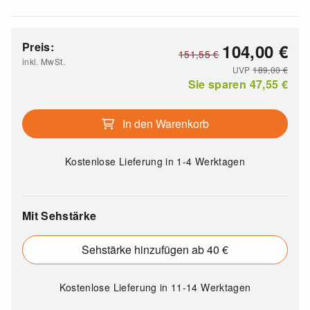
Preis:
104,00
€
151,55
€
inkl. MwSt.
UVP
189,00
€
Sie sparen
47,55
€
In den Warenkorb
Kostenlose Lieferung
in 1-4 Werktagen
Mit Sehstärke
Sehstärke hinzufügen ab 40 €
Kostenlose Lieferung
in 11-14 Werktagen