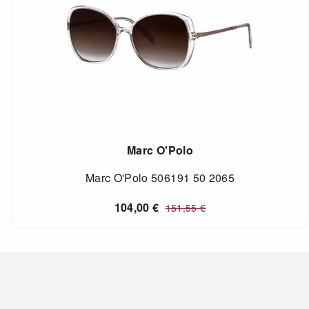
Marc O'Polo
Marc O'Polo 506191 50 2065
104,00
€
151,55
€