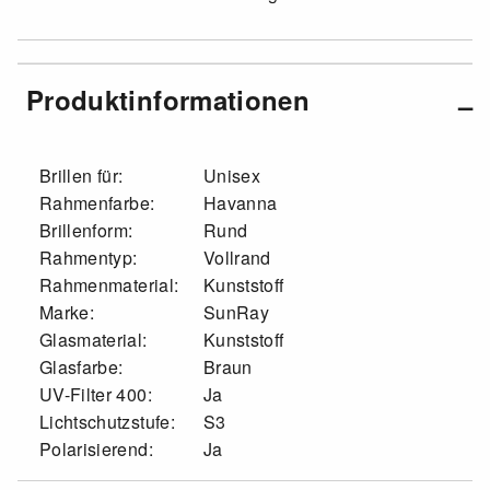
Produktinformationen
Brillen für:
Unisex
Rahmenfarbe:
Havanna
Brillenform:
Rund
Rahmentyp:
Vollrand
Rahmenmaterial:
Kunststoff
Marke:
SunRay
Glasmaterial:
Kunststoff
Glasfarbe:
Braun
UV-Filter 400:
Ja
Lichtschutzstufe:
S3
Polarisierend:
Ja