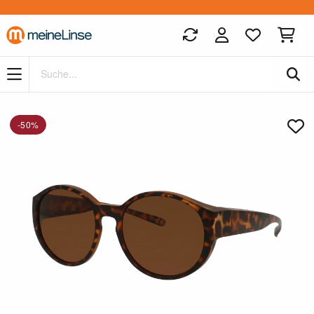
Zum Hauptinhalt springen
-50%