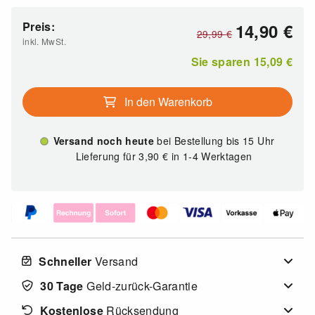
Preis:
14,90
€
29,99
€
inkl. MwSt.
Sie sparen
15,09
€
In den Warenkorb
Versand noch heute
bei Bestellung bis 15 Uhr
Lieferung für 3,90
€
in 1-4 Werktagen
Schneller
Versand
30 Tage
Geld-zurück-Garantie
Kostenlose
Rücksendung