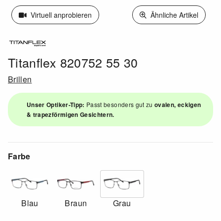
Virtuell anprobieren
Ähnliche Artikel
Titanflex 820752 55 30
Brillen
Unser Optiker-Tipp:
Passt besonders gut zu
ovalen, eckigen
& trapezförmigen Gesichtern.
Farbe
Blau
Braun
Grau