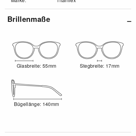
Marke:
Titanflex
Brillenmaße
Glasbreite: 55mm
Stegbreite: 17mm
Bügellänge: 140mm