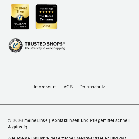
Impressum
AGB
Datenschutz
© 2026 meineLinse | Kontaktlinsen und Pflegemittel schnell
& günstig
Alle Preise inklusive gesetzlicher Mehrwertsteuer und ggf.