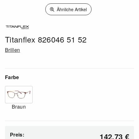
Ähnliche Artikel
Titanflex 826046 51 52
Brillen
Farbe
Braun
Preis:
142,73
€