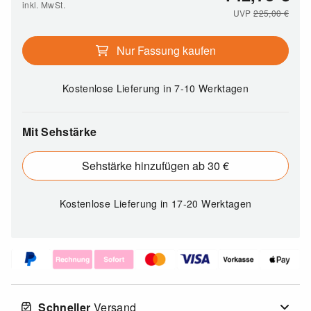
inkl. MwSt.
UVP
225,00
€
Nur Fassung kaufen
Kostenlose Lieferung
in 7-10 Werktagen
Mit Sehstärke
Sehstärke hinzufügen ab 30 €
Kostenlose Lieferung
in 17-20 Werktagen
Schneller
Versand