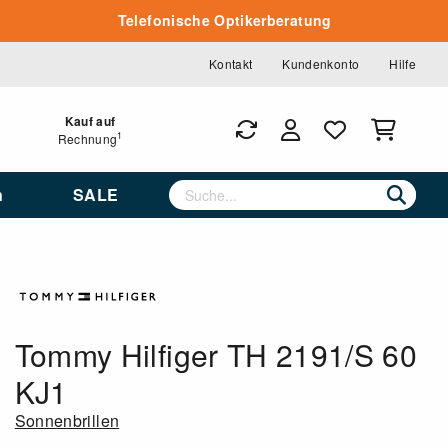
Telefonische Optikerberatung
Kontakt
Kundenkonto
Hilfe
Kauf auf
1
Rechnung
n
SALE
Tommy Hilfiger TH 2191/S 60
KJ1
Sonnenbrillen