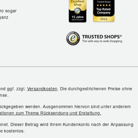
ro sogar
ganz
und ggf. zzgl.
Versandkosten
. Die durchgestrichenen Preise ohne
nse.
urückgegeben werden. Ausgenommen hiervon sind unter anderem
ationen zum Thema Rücksendung und Erstattung.
chnet. Dieser Betrag wird Ihrem Kundenkonto nach der Anpassung
ie kostenlos.