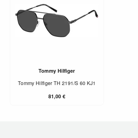
Tommy Hilfiger
Tommy Hilfiger TH 2191/S 60 KJ1
81,00
€