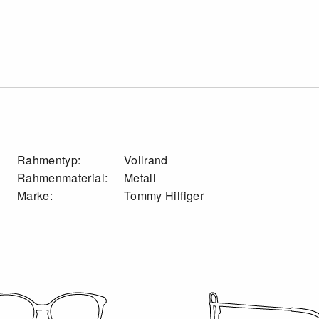
Rahmentyp:
Vollrand
Rahmenmaterial:
Metall
Marke:
Tommy Hilfiger