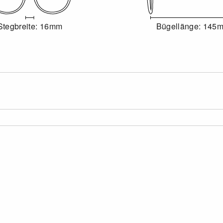
Stegbreite: 16mm
Bügellänge: 145