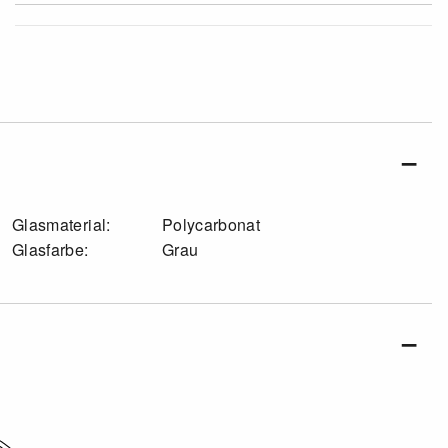
Glasmaterial:
Polycarbonat
Glasfarbe:
Grau