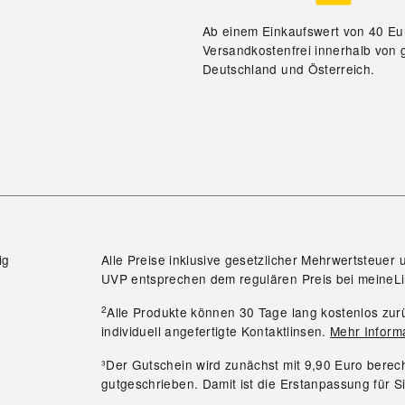
Ab einem Einkaufswert von 40 Eu
Versandkostenfrei innerhalb von 
Deutschland und Österreich.
ig
Alle Preise inklusive gesetzlicher Mehrwertsteuer 
UVP entsprechen dem regulären Preis bei meineLi
2
Alle Produkte können 30 Tage lang kostenlos z
individuell angefertigte Kontaktlinsen.
Mehr Inform
³Der Gutschein wird zunächst mit 9,90 Euro bere
gutgeschrieben. Damit ist die Erstanpassung für S