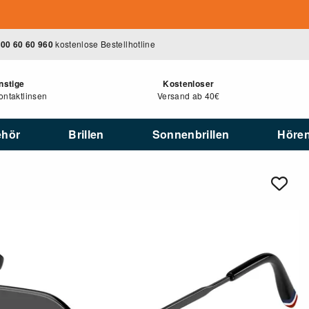
00 60 60 960
kostenlose Bestellhotline
nstige
Kostenloser
ntaktlinsen
Versand ab 40€
ehör
Brillen
Sonnenbrillen
Höre