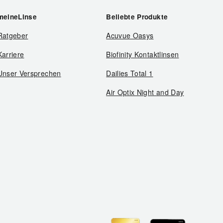
meineLinse
Beliebte Produkte
Ratgeber
Acuvue Oasys
Karriere
Biofinity Kontaktlinsen
Unser Versprechen
Dailies Total 1
Air Optix Night and Day