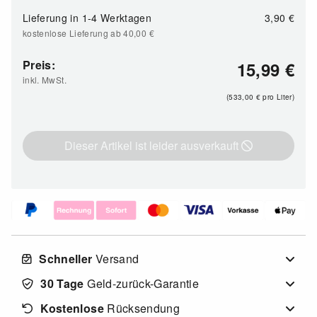
Lieferung in
1-4 Werktagen
3,90 €
kostenlose Lieferung ab 40,00
€
Preis:
15,99
€
inkl. MwSt.
(533,00
€
pro Liter)
Dieser Artikel ist leider ausverkauft
Schneller
Versand
30 Tage
Geld-zurück-Garantie
Kostenlose
Rücksendung