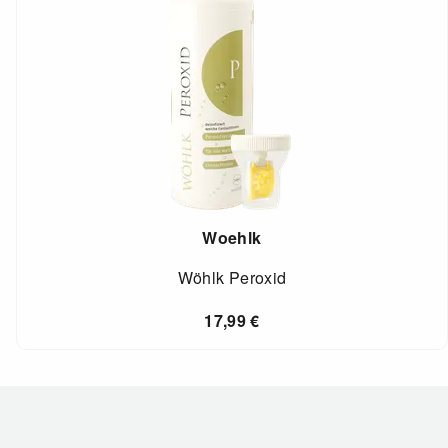
Woehlk
Wöhlk Peroxid
17,99
€