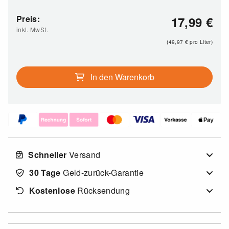
Preis:
17,99
€
inkl. MwSt.
(49,97
€
pro Liter)
In den Warenkorb
Schneller
Versand
30 Tage
Geld-zurück-Garantie
Kostenlose
Rücksendung