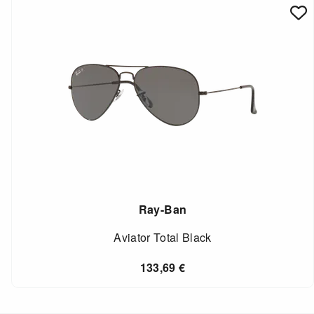
Ray-Ban
Aviator Total Black
133,69
€