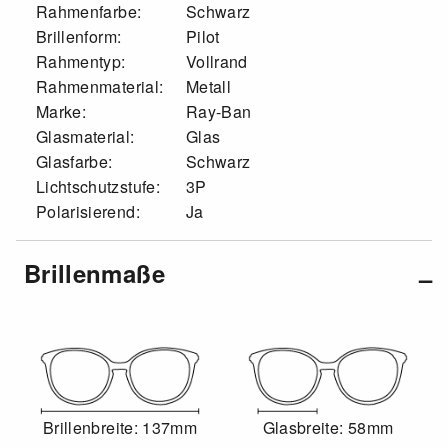
Rahmenfarbe:
Schwarz
Brillenform:
Pilot
Rahmentyp:
Vollrand
Rahmenmaterial:
Metall
Marke:
Ray-Ban
Glasmaterial:
Glas
Glasfarbe:
Schwarz
Lichtschutzstufe:
3P
Polarisierend:
Ja
Brillenmaße
Brillenbreite: 137mm
Glasbreite: 58mm