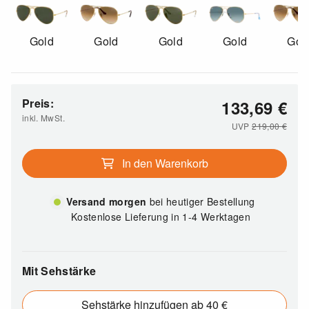
Gold
Gold
Gold
Gold
Gol
Preis:
133,69
€
inkl. MwSt.
UVP
219,00
€
In den Warenkorb
Versand morgen
bei heutiger Bestellung
Kostenlose Lieferung in 1-4 Werktagen
Mit Sehstärke
Sehstärke hinzufügen ab 40 €