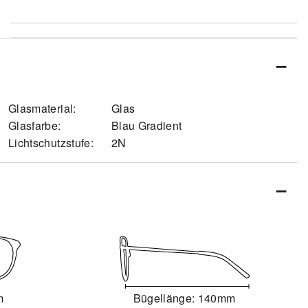
Glasmaterial:
Glas
Glasfarbe:
Blau Gradient
Lichtschutzstufe:
2N
m
Bügellänge: 140mm