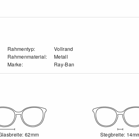
Rahmentyp:
Vollrand
Rahmenmaterial:
Metall
Marke:
Ray-Ban
Glasbreite: 62mm
Stegbreite: 14m