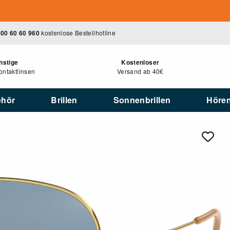
00 60 60 960
kostenlose Bestellhotline
nstige
Kostenloser
ntaktlinsen
Versand ab 40€
ehör
Brillen
Sonnenbrillen
Höre