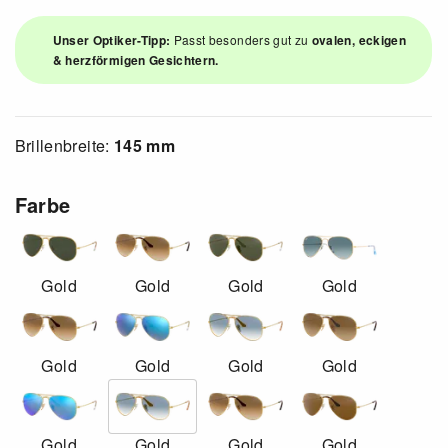
Unser Optiker-Tipp:
Passt besonders gut zu
ovalen, eckigen
& herzförmigen Gesichtern.
Brillenbreite:
145 mm
Farbe
Gold
Gold
Gold
Gold
Gold
Gold
Gold
Gold
Gold
Gold
Gold
Gold