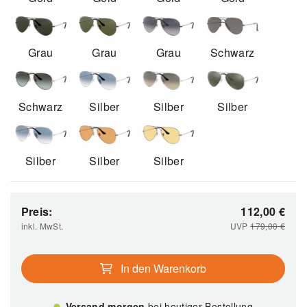
Grau
Grau
Grau
Schwarz
Schwarz
Silber
Silber
Silber
Silber
Silber
Silber
Preis:
112,00
€
inkl. MwSt.
UVP
179,00
€
In den Warenkorb
Versand morgen
bei heutiger Bestellung