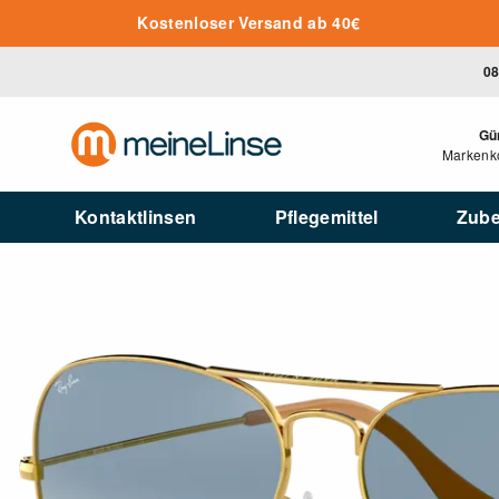
Zum Hauptinhalt springen
Kostenloser Versand ab 40€
08
Gü
Markenko
Kontaktlinsen
Pflegemittel
Zub