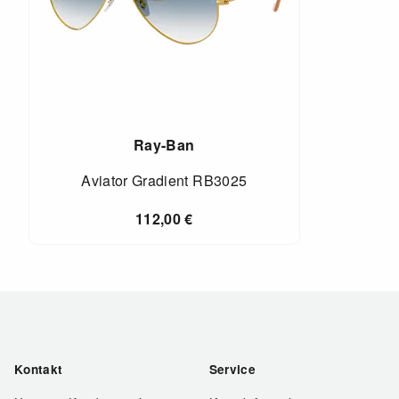
Ray-Ban
Aviator Gradient RB3025
112,00
€
Kontakt
Service