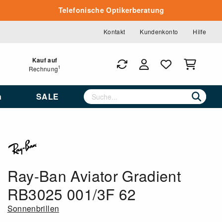
Telefonische Optikerberatung
Kontakt
Kundenkonto
Hilfe
Kauf auf
1
Rechnung
n
SALE
Ray-Ban Aviator Gradient
RB3025 001/3F 62
Sonnenbrillen